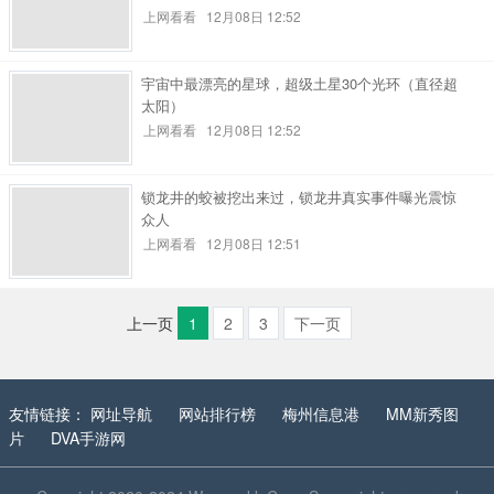
上网看看
12月08日 12:52
宇宙中最漂亮的星球，超级土星30个光环（直径超
太阳）
上网看看
12月08日 12:52
锁龙井的蛟被挖出来过，锁龙井真实事件曝光震惊
众人
上网看看
12月08日 12:51
上一页
1
2
3
下一页
友情链接：
网址导航
网站排行榜
梅州信息港
MM新秀图
片
DVA手游网