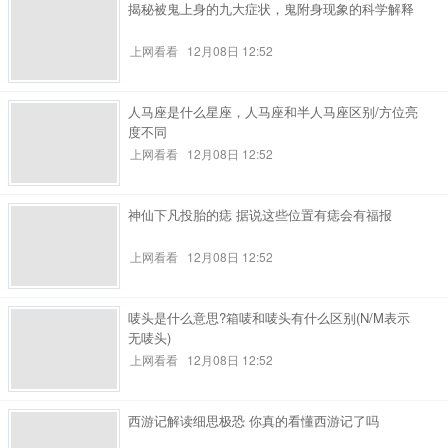
揭秘被鬼上身的九大症状，鬼附身现象的科学解释
上网看看
12月08日 12:52
人马座是什么星座，人马座和半人马座区别/方位亮
度不同
上网看看
12月08日 12:52
神仙下凡投胎的痣 据说这些位置有痣会有福报
上网看看
12月08日 12:52
唛头是什么意思?箱唛和唛头有什么区别(N/M表示
无唛头)
上网看看
12月08日 12:52
西游记解读细思极恐 你真的看懂西游记了吗