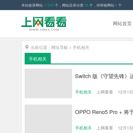
本站收录网站
17002
个，网站目录分类
56
个，待审核网站
0
个
网站首页
当前位置：
网址导航
>
手机相关
手机相关
Switch 版《守望先锋
手机相关
上网看看
12月13日
OPPO Reno5 Pro +
手机相关
上网看看
12月13日