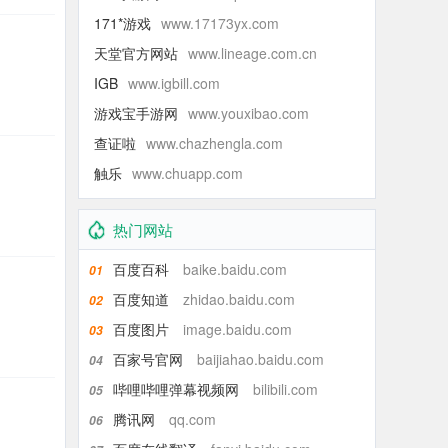
171*游戏
www.17173yx.com
天堂官方网站
www.lineage.com.cn
IGB
www.igbill.com
游戏宝手游网
www.youxibao.com
查证啦
www.chazhengla.com
触乐
www.chuapp.com
热门网站
百度百科
baike.baidu.com
01
百度知道
zhidao.baidu.com
02
百度图片
image.baidu.com
03
百家号官网
baijiahao.baidu.com
04
哔哩哔哩弹幕视频网
bilibili.com
05
腾讯网
qq.com
06