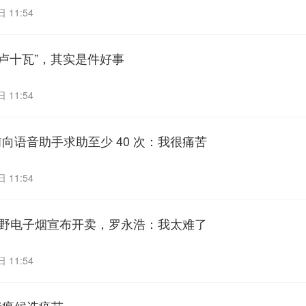
 11:54
“卢十瓦”，其实是件好事
 11:54
向语音助手求助至少 40 次：我很痛苦
 11:54
钟小野电子烟宣布开卖，罗永浩：我太难了
 11:54