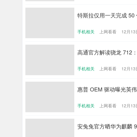
特斯拉仅用一天完成 50
手机相关
上网看看
12月13日
高通官方解读骁龙 712
手机相关
上网看看
12月13日
惠普 OEM 驱动曝光英伟达 R
手机相关
上网看看
12月13日
安兔兔官方晒华为麒麟 990