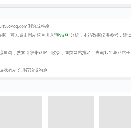
6@qq.com删除或整改。
数据，可以点击网站权重进入“
爱站网
”分析，本站数据仅供参考，建
量词，搜索引擎来路IP，收录，同类网站排名，查询171*游戏站
*游戏的站长进行洽谈沟通。