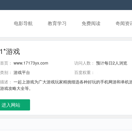
电影导航
教育学习
免费阅读
奇闻资
71*游戏
首页：
www.17173yx.com
访问人数：
预计每日2人浏览
类别：
游戏平台
百度权重：
描述：
一起上游戏为广大游戏玩家精挑细选各种好玩的手机网游和单机
游戏攻略大全等。
进入网站