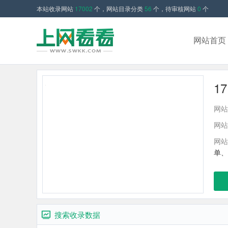
本站收录网站
17002
个，网站目录分类
56
个，待审核网站
0
个
网站首页
1
网站
网站
网站
单、
搜索收录数据