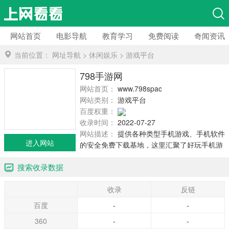
网站首页
电影导航
教育学习
免费阅读
奇闻资讯
当前位置：
网址导航
>
休闲娱乐
>
游戏平台
798手游网
网站首页：
www.798space.cn
网站类别：
游戏平台
百度权重：
收录时间：
2022-07-27
网站描述：
提供各种类型手机游戏、手机软件
进入网站
的安全免费下载基地，这里汇聚了好玩手机游
戏下载、热门手机软件下载、最新软件资讯教
搜索收录数据
程、最热游戏新闻攻略等。
收录
反链
百度
-
-
360
-
-