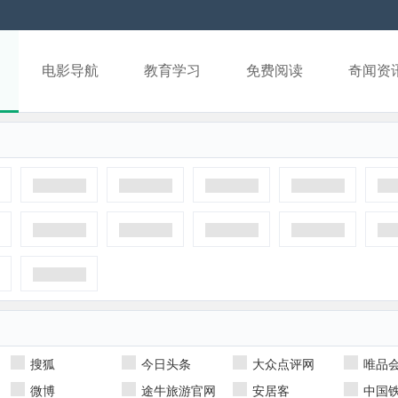
电影导航
教育学习
免费阅读
奇闻资
搜狐
今日头条
大众点评网
唯品
微博
途牛旅游官网
安居客
中国