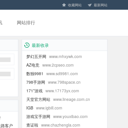
收藏网站
最新网站
讯
网站排行
最新收录
梦幻五开网
www.mhxywk.com
AZ电竞
www.2cpseo.com
数独9981
www.sd9981.com
798手游网
www.798space.cn
171*游戏
www.17173yx.com
天堂官方网站
www.lineage.com.cn
IGB
www.igbill.com
游戏宝手游网
www.youxibao.com
会
查证啦
www.chazhengla.com
铁路客户