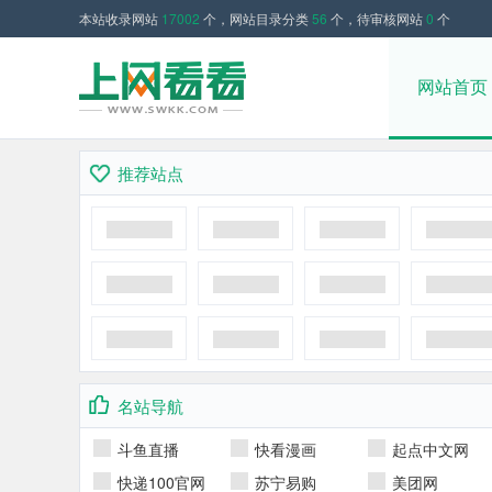
本站收录网站
17002
个，网站目录分类
56
个，待审核网站
0
个
网站首页
推荐站点
名站导航
斗鱼直播
快看漫画
起点中文网
快递100官网
苏宁易购
美团网