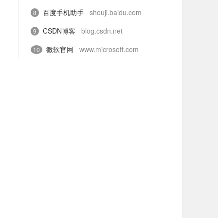
百度手机助手
shouji.baidu.com
8
CSDN博客
blog.csdn.net
9
微软官网
www.microsoft.com
10