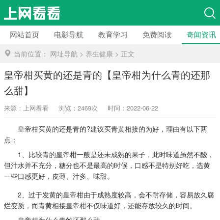
网站首页
电影导航
教育学习
免费阅读
奇闻资讯
当前位置：
网址导航
>
养生健康
>
正文
皇帝柑买黄的还是青的【皇帝柑为什么青的还那
么甜】
来源：上网看看
浏览：2469次
时间：2022-06-22
皇帝柑买黄的还是青的?建议买青黄相接的为好，理由有以下两
点：
1、比较青的皇帝柑一般是还未成熟的果子，此时味道虽然不酸，
但汁水并不充分，糖分也不是最高的时候，口感不是特别好吃，选黄
一些口感更好，皮薄、汁多、味甜。
2、过于发黄的皇帝柑由于成熟度较高，会不耐存储，容易放久腐
烂变质，而青黄相接皇帝柑不仅味道好，还能存放较久的时间。