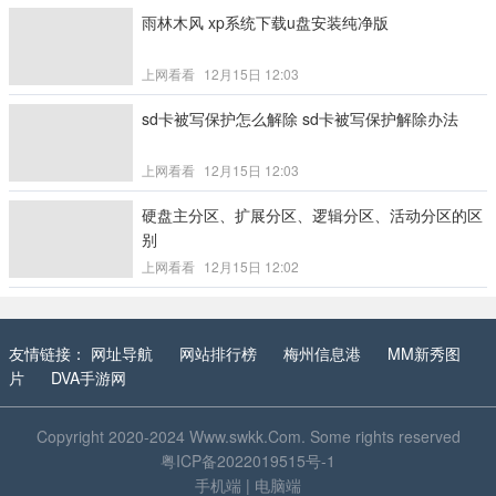
雨林木风 xp系统下载u盘安装纯净版
上网看看
12月15日 12:03
sd卡被写保护怎么解除 sd卡被写保护解除办法
上网看看
12月15日 12:03
硬盘主分区、扩展分区、逻辑分区、活动分区的区
别
上网看看
12月15日 12:02
友情链接：
网址导航
网站排行榜
梅州信息港
MM新秀图
片
DVA手游网
Copyright 2020-2024
Www.swkk.Com
. Some rights reserved
粤ICP备2022019515号-1
手机端
|
电脑端