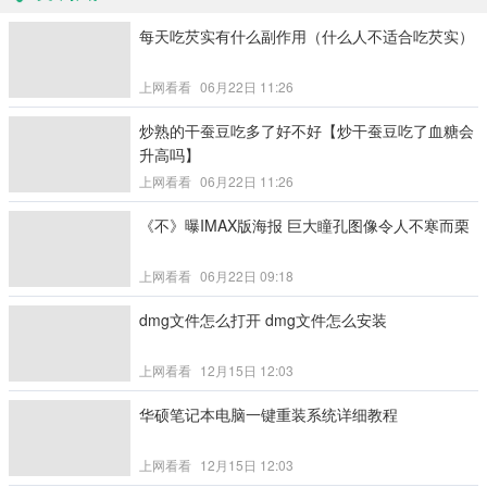
每天吃芡实有什么副作用（什么人不适合吃芡实）
上网看看
06月22日 11:26
炒熟的干蚕豆吃多了好不好【炒干蚕豆吃了血糖会
升高吗】
上网看看
06月22日 11:26
《不》曝IMAX版海报 巨大瞳孔图像令人不寒而栗
上网看看
06月22日 09:18
dmg文件怎么打开 dmg文件怎么安装
上网看看
12月15日 12:03
华硕笔记本电脑一键重装系统详细教程
上网看看
12月15日 12:03