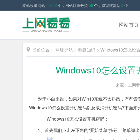
本站收录网站
17002
个，网站目录分类
56
个，待审核网站
0
个
网站首页
当前位置：
网址导航
>
电脑知识
>
Windows10怎
Windows10怎么
来源：上网看
对于小白来说，如果对Win10系统不太熟悉，有些设
Windows10怎么设置开机密码以及取消开机密码?下面
一、Windows10怎么设置开机密码：
1、首先我们点击左下角的“开始菜单”按钮，菜单弹出之