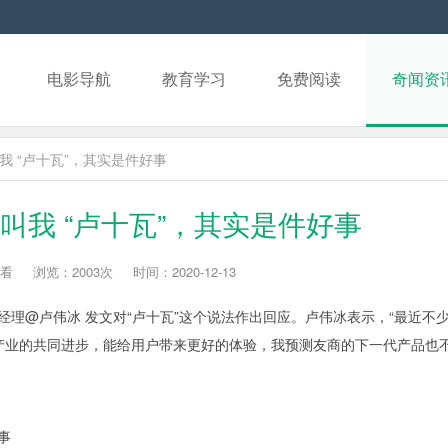
电影导航
教育学习
免费阅读
奇闻资
我 “卢十瓦”，其实是件好事
叫我 “卢十瓦”，其实是件好事
看
浏览：2003次
时间：2020-12-13
品牌总经理@卢伟冰 发文对“卢十瓦”这个说法作出回应。卢伟冰表示，“最近不
进产业的共同进步，能给用户带来更好的体验，我预测友商的下一代产品也