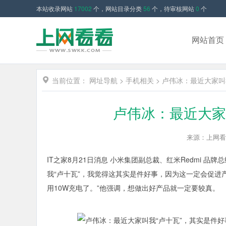
本站收录网站
17002
个，网站目录分类
56
个，待审核网站
0
个
网站首页
当前位置：
网址导航
>
手机相关
>
卢伟冰：最近大家叫
卢伟冰：最近大家
来源：上网看
IT之家8月21日消息 小米集团副总裁、红米Redmi 
我“卢十瓦”，我觉得这其实是件好事，因为这一定会促
用10W充电了。”他强调，想做出好产品就一定要较真。