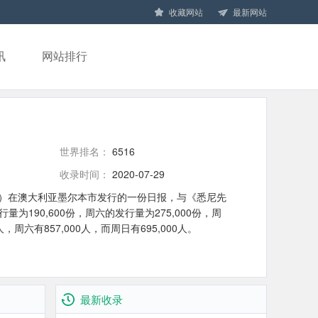
收藏网站
最新网站
讯
网站排行
世界排名：
6516
收录时间：
2020-07-29
edia）在澳大利亚墨尔本市发行的一份日报，与《悉尼先
190,600份，周六的发行量为275,000份，周
周六有857,000人，而周日有695,000人。
最新收录