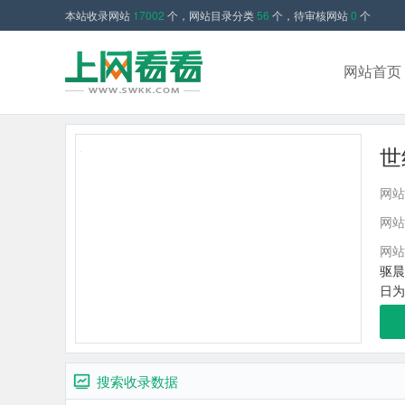
本站收录网站
17002
个，网站目录分类
56
个，待审核网站
0
个
网站首页
世
网站
网站
网站
驱晨
日为
搜索收录数据