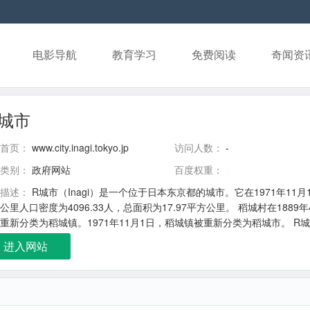
电影导航
教育学习
免费阅读
奇闻资
城市
首页：
www.city.inagi.tokyo.jp
访问人数：
-
类别：
政府网站
百度权重：
描述：
R城市（Inagi）是一个位于日本东京都的城市。它在1971年11月
公里人口密度为4096.33人，总面积为17.97平方公里。 稻城村在188
重新分类为稻城镇。1971年11月1日，稻城镇被重新分类为稻城市。 
进入网站