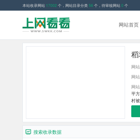
本站收录网站
17002
个，网站目录分类
56
个，待审核网站
0
个
网站首页
稻
网站
网站
网站
平方
村被
搜索收录数据