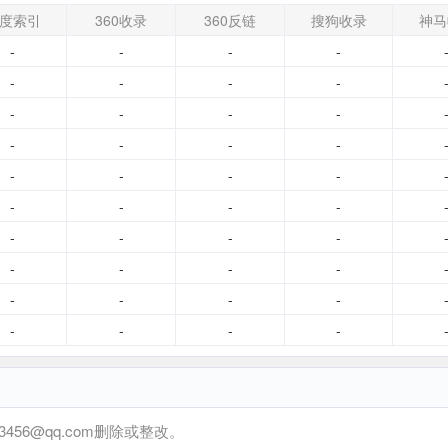
度索引
360收录
360反链
搜狗收录
神马
-
-
-
-
-
-
-
-
-
-
-
-
-
-
-
-
-
-
-
-
-
-
-
-
-
-
-
-
-
-
-
-
-
-
-
-
-
-
-
-
6@qq.com删除或整改。