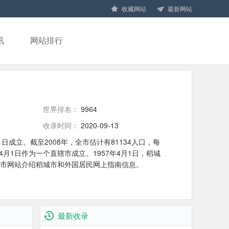
收藏网站
最新网站
讯
网站排行
世界排名：
9964
收录时间：
2020-09-13
1日成立。截至2008年，全市估计有81134人口，每
9年4月1日作为一个直辖市成立。1957年4月1日，稻城
R城市网站介绍稻城市和外国居民网上指南信息。
最新收录