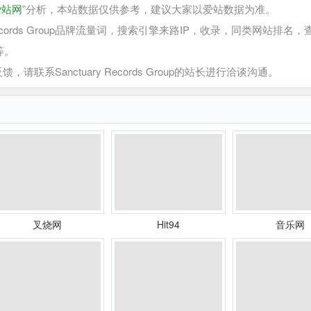
爱站网
”分析，本站数据仅供参考，建议大家以爱站数据为准。
cords Group品牌流量词，搜索引擎来路IP，收录，同类网站排名，
式等。
馈，请联系Sanctuary Records Group的站长进行洽谈沟通。
叉烧网
Hit94
音乐网