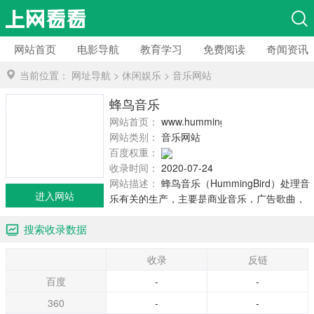
网站首页
电影导航
教育学习
免费阅读
奇闻资讯
当前位置：
网址导航
>
休闲娱乐
>
音乐网站
蜂鸟音乐
网站首页：
www.hummingbird.hk
网站类别：
音乐网站
百度权重：
收录时间：
2020-07-24
网站描述：
蜂鸟音乐（HummingBird）处理音
进入网站
乐有关的生产，主要是商业音乐，广告歌曲，
音乐和电影原声带拖车。
搜索收录数据
收录
反链
百度
-
-
360
-
-