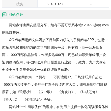
搜狗
2,181,157
-
网站点评
网站点评由网友整理分享，如有不妥可联系本站123456@qq.com
删除或整改。
QQ阅读网是阅文集团旗下目前国内领先的手机阅读APP，也是中
国极具规模和影响力的文学网络阅读平台，拥有旗下各平台海量资
源，1000万部作品储备，作者多达400万，现已成为最受年轻用户欢
迎的移动应用，移动阅读用户日覆盖量行业第一，致力于为广大读者
创造全文学各细分领域一体化阅读服务体验。
QQ阅读网作为一个拥有9000万阅读用户、日均活跃用户超过
1000万的阅读平台，专注于打造全阅读内容入口，拥有海量热门影视
原著，如《琅琊榜》、《云中歌》、《鬼吹灯》、《斗破苍穹》、
《择天记》、《盗墓笔记》等等。
网站以“一生阅读伙伴”为理念，在为用户提供一体化阅读服务体验