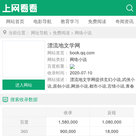
网站首页
电影导航
教育学习
免费阅读
奇闻资讯
当前位置：
网址导航
>
免费阅读
>
网络小说
漂流地文学网
网站首页：
book.qq.com
网站类别：
网络小说
百度权重：
收录时间：
2020-07-10
网站描述：
漂流地文学网提供玄幻小说,武侠小
进入网站
说,原创小说,网游小说,都市小说,言情小说,青春
小说,历史小说,军事小说,网游小说,科幻小说,恐
搜索收录数据
怖小说
收录
反链
百度
1,580,000
1,080,000
360
900,000
18,000