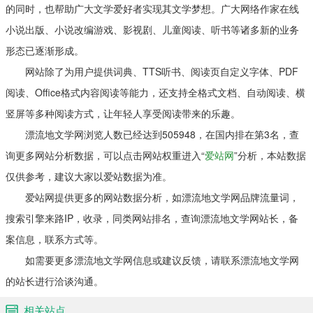
的同时，也帮助广大文学爱好者实现其文学梦想。广大网络作家在线
小说出版、小说改编游戏、影视剧、儿童阅读、听书等诸多新的业务
形态已逐渐形成。
网站除了为用户提供词典、TTS听书、阅读页自定义字体、PDF
阅读、Office格式内容阅读等能力，还支持全格式文档、自动阅读、横
竖屏等多种阅读方式，让年轻人享受阅读带来的乐趣。
漂流地文学网浏览人数已经达到505948，在国内排在第3名，查
询更多网站分析数据，可以点击网站权重进入“
爱站网
”分析，本站数据
仅供参考，建议大家以爱站数据为准。
爱站网提供更多的网站数据分析，如漂流地文学网品牌流量词，
搜索引擎来路IP，收录，同类网站排名，查询漂流地文学网站长，备
案信息，联系方式等。
如需要更多漂流地文学网信息或建议反馈，请联系漂流地文学网
的站长进行洽谈沟通。
相关站点