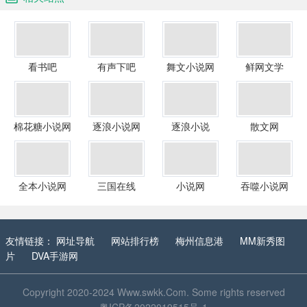
看书吧
有声下吧
舞文小说网
鲜网文学
棉花糖小说网
逐浪小说网
逐浪小说
散文网
全本小说网
三国在线
小说网
吞噬小说网
友情链接：
网址导航
网站排行榜
梅州信息港
MM新秀图
片
DVA手游网
Copyright 2020-2024
Www.swkk.Com
. Some rights reserved