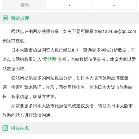
搜狗
-
-
网站点评
网站点评由网友整理分享，如有不妥可联系本站123456@qq.com
删除或整改。
日本大阪市旅游浏览人数已经达到1，查询更多网站分析数据，可
以点击网站权重进入“
爱站网
”分析，本站数据仅供参考，建议大家以爱
站数据为准。
爱站网提供更多的网站数据分析，如日本大阪市旅游品牌流量
词，搜索引擎来路IP，收录，同类网站排名，查询日本大阪市旅游站
长，备案信息，联系方式等。
如需要更多日本大阪市旅游信息或建议反馈，请联系日本大阪市
旅游的站长进行洽谈沟通。
相关站点