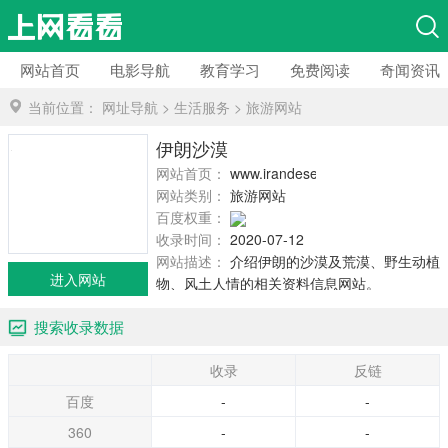
网站首页
电影导航
教育学习
免费阅读
奇闻资讯
当前位置：
网址导航
>
生活服务
>
旅游网站
伊朗沙漠
网站首页：
www.irandeserts.com
网站类别：
旅游网站
百度权重：
收录时间：
2020-07-12
网站描述：
介绍伊朗的沙漠及荒漠、野生动植
进入网站
物、风土人情的相关资料信息网站。
搜索收录数据
收录
反链
百度
-
-
360
-
-