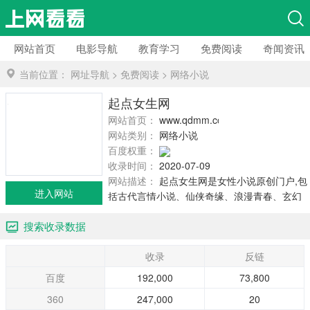
网站首页
电影导航
教育学习
免费阅读
奇闻资讯
当前位置：
网址导航
>
免费阅读
>
网络小说
起点女生网
网站首页：
www.qdmm.com
网站类别：
网络小说
百度权重：
收录时间：
2020-07-09
网站描述：
起点女生网是女性小说原创门户,包
进入网站
括古代言情小说、仙侠奇缘、浪漫青春、玄幻
言情 、悬疑灵异、科幻空间、游戏竞技等小
搜索收录数据
说。首发小说,最新章节免费，更多精彩尽在起
点女生网
收录
反链
百度
192,000
73,800
360
247,000
20