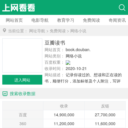
网站首页
电影导航
教育学习
免费阅读
奇闻资讯
当前位置：
网址导航
>
免费阅读
>
网络小说
豆瓣读书
网站首页：
book.douban.com
网站类别：
网络小说
百度权重：
收录时间：
2020-10-21
网站描述：
记录你读过的、想读和正在读的
进入网站
书，顺便打分，添加标签及个人附注，写评
论。根据你的口味，豆瓣会推荐适合的书给
搜索收录数据
你。
收录
反链
百度
14,900,000
27,700,000
360
11,200,000
11,600,000