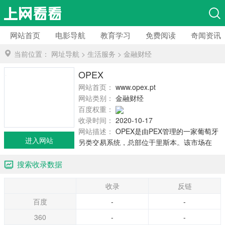
网站首页
电影导航
教育学习
免费阅读
奇闻资讯
当前位置：
网址导航
>
生活服务
>
金融财经
OPEX
网站首页：
www.opex.pt
网站类别：
金融财经
百度权重：
收录时间：
2020-10-17
网站描述：
OPEX是由PEX管理的一家葡萄牙
进入网站
另类交易系统，总部位于里斯本。该市场在
2003年推出，它提供葡萄牙公司的小型和中型
搜索收录数据
股证券的交易场所。
收录
反链
百度
-
-
360
-
-