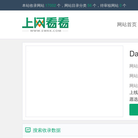
本站收录网站
17002
个，网站目录分类
56
个，待审核网站
0
个
网站首页
Da
网站
网站
网站
上线
愿选
搜索收录数据