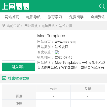
网站首页
电影导航
教育学习
免费阅读
奇闻资讯
当前位置：
网址导航
>
电脑网络
>
站长资源
Mee Templates
网站首页：
www.meetemplates.com
网站类别：
站长资源
百度权重：
收录时间：
2020-07-18
网站描述：
Mee Templates是一个提供手机或
进入网站
自适应网站模板的下载网站。网站里的模板包
括：WordPress，Joomla，Prestashop和
搜索收录数据
Magento。它们符合W3C标准，任何人都可以
下载它们，
收录
反链
百度
-
-
360
-
-