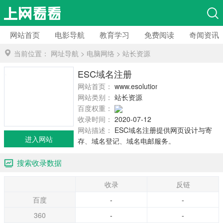
网站首页
电影导航
教育学习
免费阅读
奇闻资讯
当前位置：
网址导航
>
电脑网络
>
站长资源
ESC域名注册
网站首页：
www.esolutionhk.com
网站类别：
站长资源
百度权重：
收录时间：
2020-07-12
网站描述：
ESC域名注册提供网页设计与寄
进入网站
存、域名登记、域名电邮服务。
搜索收录数据
收录
反链
百度
-
-
360
-
-