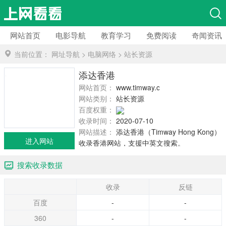
网站首页
电影导航
教育学习
免费阅读
奇闻资讯
当前位置：
网址导航
>
电脑网络
>
站长资源
添达香港
网站首页：
www.timway.com
网站类别：
站长资源
百度权重：
收录时间：
2020-07-10
网站描述：
添达香港（Timway Hong Kong）
进入网站
收录香港网站，支援中英文搜索。
搜索收录数据
收录
反链
百度
-
-
360
-
-