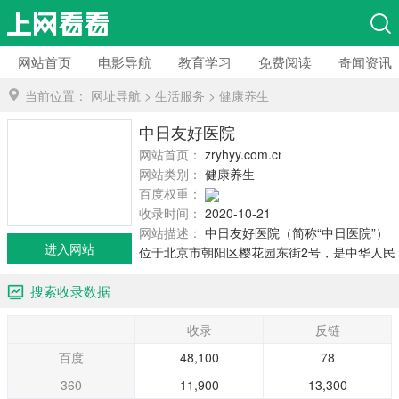
网站首页
电影导航
教育学习
免费阅读
奇闻资讯
当前位置：
网址导航
>
生活服务
>
健康养生
中日友好医院
网站首页：
zryhyy.com.cn
网站类别：
健康养生
百度权重：
收录时间：
2020-10-21
网站描述：
中日友好医院（简称“中日医院”）
进入网站
位于北京市朝阳区樱花园东街2号，是中华人民
共和国国家卫生和计划生育委员会直属医院，
搜索收录数据
于1984年10月23日开院。时任*中央**同...
收录
反链
百度
48,100
78
360
11,900
13,300