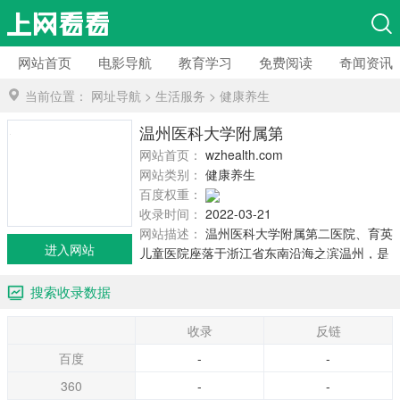
网站首页
电影导航
教育学习
免费阅读
奇闻资讯
当前位置：
网址导航
>
生活服务
>
健康养生
温州医科大学附属第二医院
网站首页：
wzhealth.com
网站类别：
健康养生
百度权重：
收录时间：
2022-03-21
网站描述：
温州医科大学附属第二医院、育英
进入网站
儿童医院座落于浙江省东南沿海之滨温州，是
浙江省属三级甲等综合性医院，系温州医科大
搜索收录数据
学第二临床医学院。
收录
反链
百度
-
-
360
-
-