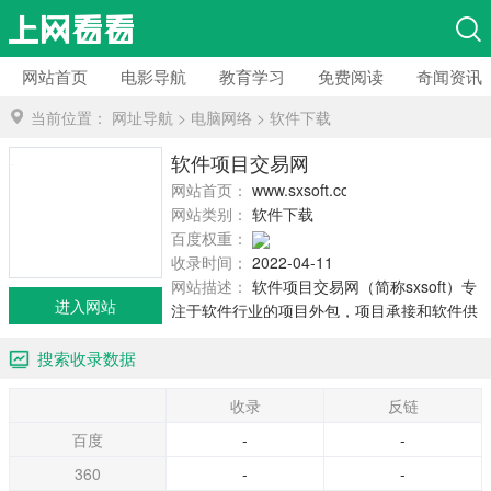
网站首页
电影导航
教育学习
免费阅读
奇闻资讯
当前位置：
网址导航
>
电脑网络
>
软件下载
软件项目交易网
网站首页：
www.sxsoft.com
网站类别：
软件下载
百度权重：
收录时间：
2022-04-11
网站描述：
软件项目交易网（简称sxsoft）专
进入网站
注于软件行业的项目外包，项目承接和软件供
求信息的提供，为软件公司和各类软件开发人
搜索收录数据
才提供了一个方便的网上信息交流、项目交易
的平台。
收录
反链
百度
-
-
360
-
-