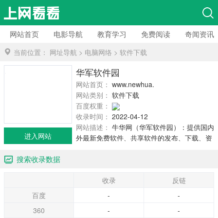
网站首页
电影导航
教育学习
免费阅读
奇闻资讯
当前位置：
网址导航
>
电脑网络
>
软件下载
华军软件园
网站首页：
www.newhua.com
网站类别：
软件下载
百度权重：
收录时间：
2022-04-12
网站描述：
牛华网（华军软件园）：提供国内
进入网站
外最新免费软件、共享软件的发布、下载、资
讯、技巧、评测！
搜索收录数据
收录
反链
百度
-
-
360
-
-