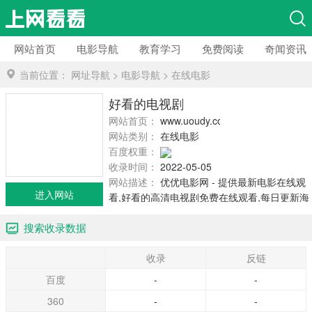
网站首页
电影导航
教育学习
免费阅读
奇闻资讯
当前位置：
网址导航
>
电影导航
>
在线电影
好看的电视剧
网站首页：
www.uoudy.com
网站类别：
在线电影
百度权重：
收录时间：
2022-05-05
网站描述：
优优电影网 - 提供最新电影在线观
进入网站
看,好看的高清电视剧免费在线观看,每日更新海
量最新最热电视剧电影,无需下载任何播放器均
搜索收录数据
可免费观看。
收录
反链
百度
-
-
360
-
-