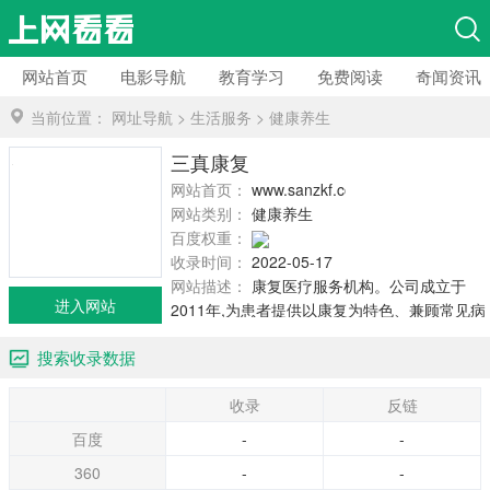
网站首页
电影导航
教育学习
免费阅读
奇闻资讯
当前位置：
网址导航
>
生活服务
>
健康养生
三真康复
网站首页：
www.sanzkf.com
网站类别：
健康养生
百度权重：
收录时间：
2022-05-17
网站描述：
康复医疗服务机构。公司成立于
进入网站
2011年,为患者提供以康复为特色、兼顾常见病
的诊疗服务。已在长沙市设立康复医院以及东
搜索收录数据
风分院两家分公司,亦托管四家社区医疗机构。
收录
反链
百度
-
-
360
-
-