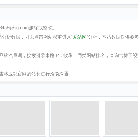
6@qq.com删除或整改。
分析数据，可以点击网站权重进入“
爱站网
”分析，本站数据仅供参
牌流量词，搜索引擎来路IP，收录，同类网站排名，查询吉林卫视
吉林卫视官网的站长进行洽谈沟通。