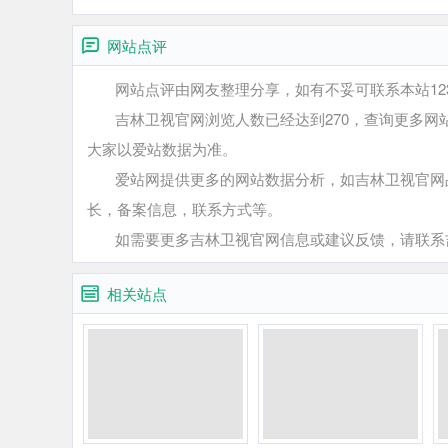
网站点评
网站点评由网友整理分享，如有不妥可联系本站12345
吉林卫视官网浏览人数已经达到270，查询更多网站
大家以爱站数据为准。
爱站网提供更多的网站数据分析，如吉林卫视官网品
长，备案信息，联系方式等。
如需要更多吉林卫视官网信息或建议反馈，请联系
相关站点