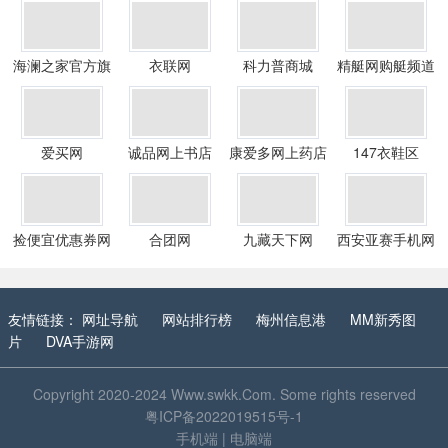
海澜之家官方旗
衣联网
科力普商城
精艇网购艇频道
舰店
爱买网
诚品网上书店
康爱多网上药店
147衣鞋区
捡便宜优惠券网
合团网
九藏天下网
西安亚赛手机网
友情链接：
网址导航
网站排行榜
梅州信息港
MM新秀图
片
DVA手游网
Copyright 2020-2024
Www.swkk.Com
. Some rights reserved
粤ICP备2022019515号-1
手机端
|
电脑端