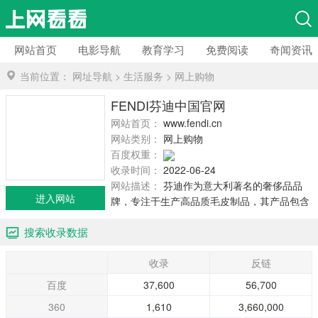
网站首页
电影导航
教育学习
免费阅读
奇闻资讯
当前位置：
网址导航
>
生活服务
>
网上购物
FENDI芬迪中国官网
网站首页：
www.fendi.cn
网站类别：
网上购物
百度权重：
收录时间：
2022-06-24
网站描述：
芬迪作为意大利著名的奢侈品品
进入网站
牌，专注于生产高品质毛皮制品，其产品包含
精品时装、潮流手袋、时尚腕表等，作为世界
搜索收录数据
品牌500强企业，芬迪品牌以其奢华皮草和经典
手袋在世界高级时装界享有盛誉。
收录
反链
百度
37,600
56,700
360
1,610
3,660,000