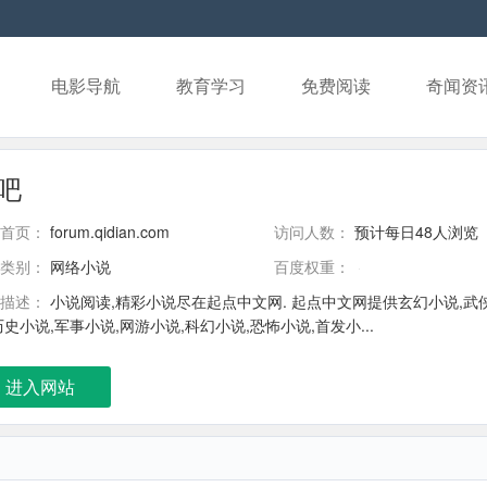
电影导航
教育学习
免费阅读
奇闻资
吧
首页：
forum.qidian.com
访问人数：
预计每日48人浏览
类别：
网络小说
百度权重：
描述：
小说阅读,精彩小说尽在起点中文网. 起点中文网提供玄幻小说,武侠
历史小说,军事小说,网游小说,科幻小说,恐怖小说,首发小...
进入网站