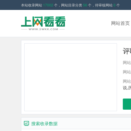
本站收录网站
17002
个，网站目录分类
56
个，待审核网站
0
个
网站首页
评
网站
网站
网站
说,
搜索收录数据