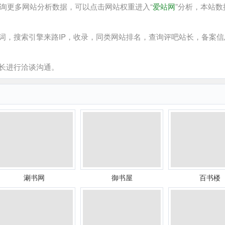
询更多网站分析数据，可以点击网站权重进入“
爱站网
”分析，本站数
，搜索引擎来路IP，收录，同类网站排名，查询评吧站长，备案信
长进行洽谈沟通。
涮书网
御书屋
百书楼