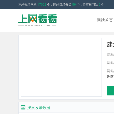
本站收录网站
17002
个，网站目录分类
56
个，待审核网站
0
个
网站首页
建
网站
网站
网站
840
搜索收录数据