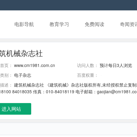
电影导航
教育学习
免费阅读
奇闻资
筑机械杂志社
首页：
www.cm1981.com.cn
访问人数：
预计每日3人浏览
类别：
电子杂志
百度权重：
描述：
建筑机械杂志社 《建筑机械》杂志社版权所有,未经授权禁止复制或
18100 84018035 传真：010-84018119 电子邮箱：gaojian@cm1981.com.
进入网站