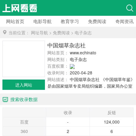
网站首页
电影导航
教育学习
免费阅读
奇闻资讯
当前位置：
网址导航
>
免费阅读
>
电子杂志
中国烟草杂志社
网站首页：
www.echinatobacco.com
网站类别：
电子杂志
百度权重：
收录时间：
2020-04-28
网站描述：
中国烟草杂志社 《中国烟草年鉴》
进入网站
是由国家烟草专卖局组织编纂，国家局办公室
主办，中国烟草杂志社《中国烟草年鉴》编辑
搜索收录数据
部负责具体编辑工作的大型资料性工具书。
《中国烟草年鉴》 ... www.echinatobacco.com
收录
反链
百度
-
124,000
360
2
6