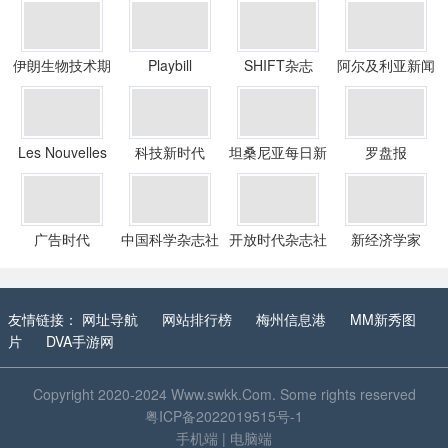
伊朗生物技术期
Playbill
SHIFT杂志
阿尔及利亚新闻
刊
报
Les Nouvelles
科技新时代
坦桑尼亚每日新
罗盘报
caledoniennes
闻报
广告时代
中国科学杂志社
开放时代杂志社
新经济学家
友情链接：
网址导航
网站排行榜
梅州信息港
MM新秀图
片
DVA手游网
Copyright 2020-2024
Www.swkk.Com
. Some rights reserved
粤ICP备2022019515号-1
手机端
|
电脑端