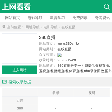
网站首页
电影导航
教育学习
免费阅读
奇闻资讯
当前位置：
网址导航
>
电影导航
>
在线直播
360直播
网站首页：
www.360zhibo.wang
网站类别：
在线直播
百度权重：
收录时间：
2020-05-28
网站描述：
360直播最专一为您提供央视直播,
进入网站
卫视直播,财经直播,体育直播,nba录像回放,国外
电视节目,nba直播,全国所有电视频道。
搜索收录数据
收录
反链
百度
-
-
360
-
-