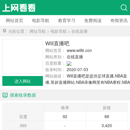
网站首页
电影导航
教育学习
免费阅读
奇闻资讯
当前位置：
网址导航
>
电影导航
>
在线直播
Will直播吧
网站首页：
www.will6.com
网站类别：
在线直播
百度权重：
收录时间：
2020-07-03
网站描述：
Will直播吧是提供足球直播,NBA直
进入网站
播,英超直播网站,NBA录像网里有NBA赛程,NBA
排名,cctv5在线直播,我们努力做最好的NBA直
搜索收录数据
播吧
收录
反链
百度
92
88
360
-
3,420