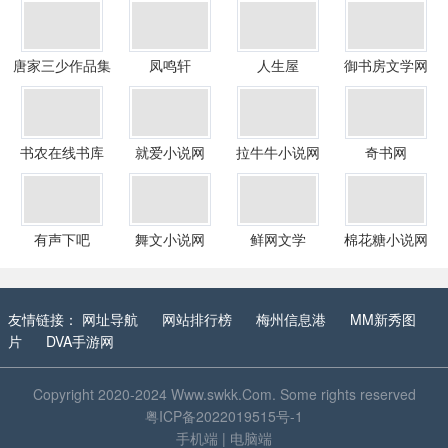
唐家三少作品集
凤鸣轩
人生屋
御书房文学网
书农在线书库
就爱小说网
拉牛牛小说网
奇书网
有声下吧
舞文小说网
鲜网文学
棉花糖小说网
友情链接：
网址导航
网站排行榜
梅州信息港
MM新秀图
片
DVA手游网
Copyright 2020-2024
Www.swkk.Com
. Some rights reserved
粤ICP备2022019515号-1
手机端
|
电脑端