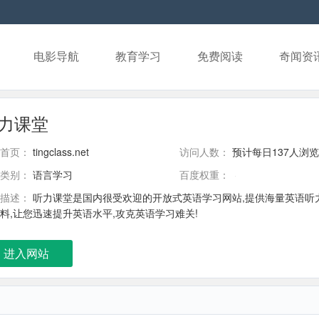
电影导航
教育学习
免费阅读
奇闻资
力课堂
首页：
tingclass.net
访问人数：
预计每日137人浏览
类别：
语言学习
百度权重：
描述：
听力课堂是国内很受欢迎的开放式英语学习网站,提供海量英语听力
料,让您迅速提升英语水平,攻克英语学习难关!
进入网站