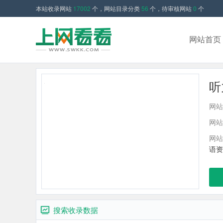
本站收录网站
17002
个，网站目录分类
56
个，待审核网站
0
个
网站首页
听
网站
网站
网站
语资
搜索收录数据