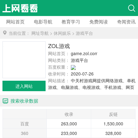
网站首页
电影导航
教育学习
免费阅读
奇闻资讯
当前位置：
网址导航
>
休闲娱乐
>
游戏平台
ZOL游戏
网站首页：
game.zol.com.cn
网站类别：
游戏平台
百度权重：
收录时间：
2020-07-26
网站描述：
中关村游戏网提供网络游戏、单机
进入网站
游戏、电脑游戏、电视游戏、手机游戏、网页
游戏等新闻资讯、快报、攻略、游戏下载等内
搜索收录数据
容。全面的游戏评测、游戏下载、游戏论坛、
游戏壁纸等...
收录
反链
百度
263,000
1,530,000
360
233,000
328,000