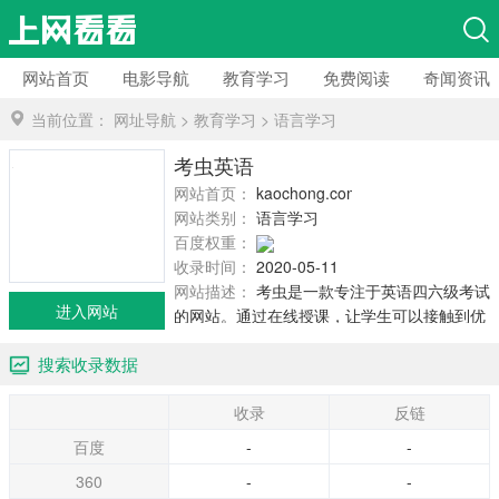
网站首页
电影导航
教育学习
免费阅读
奇闻资讯
当前位置：
网址导航
>
教育学习
>
语言学习
考虫英语
网站首页：
kaochong.com
网站类别：
语言学习
百度权重：
收录时间：
2020-05-11
网站描述：
考虫是一款专注于英语四六级考试
进入网站
的网站。通过在线授课，让学生可以接触到优
秀的考试，接受好的教学。隶属于北京选课科
搜索收录数据
技有限公司。
收录
反链
百度
-
-
360
-
-