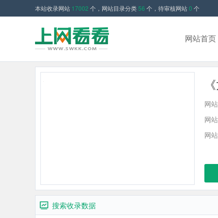
本站收录网站
17002
个，网站目录分类
56
个，待审核网站
0
个
网站首页
《
网站
网站
网站
搜索收录数据