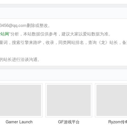
6@qq.com删除或整改。
爱站网
”分析，本站数据仅供参考，建议大家以爱站数据为准。
词，搜索引擎来路IP，收录，同类网站排名，查询《龙》站长，备
的站长进行洽谈沟通。
Gamer Launch
GF游戏平台
Ryzom传