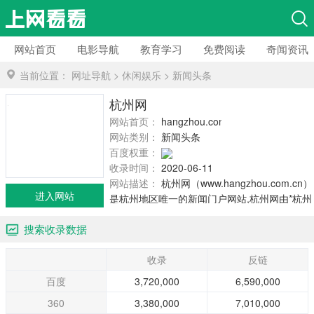
网站首页
电影导航
教育学习
免费阅读
奇闻资讯
当前位置：
网址导航
>
休闲娱乐
>
新闻头条
杭州网
网站首页：
hangzhou.com.cn
网站类别：
新闻头条
百度权重：
收录时间：
2020-06-11
网站描述：
杭州网（www.hangzhou.com.cn）
进入网站
是杭州地区唯一的新闻门户网站,杭州网由*杭州
市委宣传部、杭州日报报业集团和杭州广播电
搜索收录数据
视集团共同组建的杭州网络传媒有限公司运
营。
收录
反链
百度
3,720,000
6,590,000
360
3,380,000
7,010,000