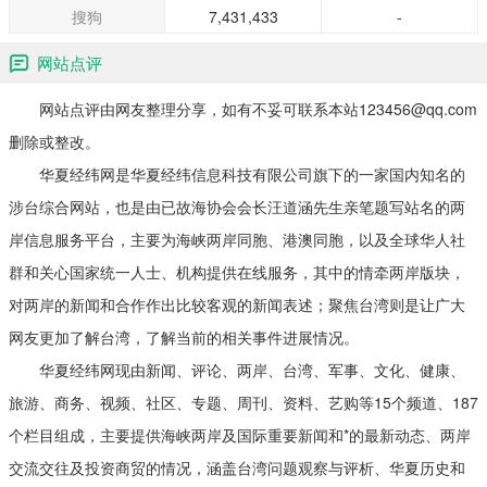
搜狗
7,431,433
-
网站点评
网站点评由网友整理分享，如有不妥可联系本站123456@qq.com
删除或整改。
华夏经纬网是华夏经纬信息科技有限公司旗下的一家国内知名的
涉台综合网站，也是由已故海协会会长汪道涵先生亲笔题写站名的两
岸信息服务平台，主要为海峡两岸同胞、港澳同胞，以及全球华人社
群和关心国家统一人士、机构提供在线服务，其中的情牵两岸版块，
对两岸的新闻和合作作出比较客观的新闻表述；聚焦台湾则是让广大
网友更加了解台湾，了解当前的相关事件进展情况。
华夏经纬网现由新闻、评论、两岸、台湾、军事、文化、健康、
旅游、商务、视频、社区、专题、周刊、资料、艺购等15个频道、187
个栏目组成，主要提供海峡两岸及国际重要新闻和*的最新动态、两岸
交流交往及投资商贸的情况，涵盖台湾问题观察与评析、华夏历史和