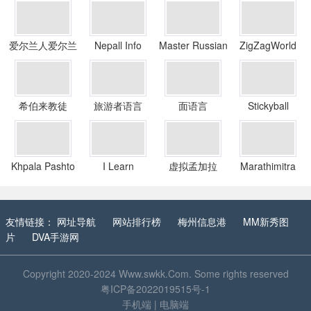
爱尔兰人爱尔兰
Nepall Info
Master Russian
ZigZagWorld
语教程
希伯来教徒
旅游者语言
面语言
Stickyball
Khpala Pashto
I Learn
虚拟孟加拉
Marathimitra
Greek.com
友情链接：
网址导航
网站排行榜
梅州信息港
MM新秀图
片
DVA手游网
Copyright 2020-2024
Www.swkk.Com
. Some rights reserved
粤ICP备2022019515号-1
手机端
|
电脑端