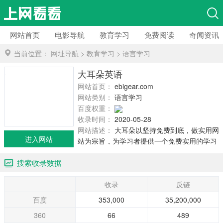
网站首页
电影导航
教育学习
免费阅读
奇闻资讯
当前位置：
网址导航
>
教育学习
>
语言学习
大耳朵英语
网站首页：
ebigear.com
网站类别：
语言学习
百度权重：
收录时间：
2020-05-28
网站描述：
大耳朵以坚持免费到底，做实用网
进入网站
站为宗旨，为学习者提供一个免费实用的学习
平台。
搜索收录数据
收录
反链
百度
353,000
35,200,000
360
66
489