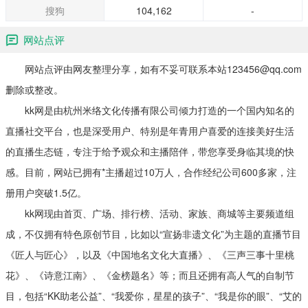
搜狗
104,162
-
网站点评
网站点评由网友整理分享，如有不妥可联系本站123456@qq.com
删除或整改。
kk网是由杭州米络文化传播有限公司倾力打造的一个国内知名的
直播社交平台，也是深受用户、特别是年青用户喜爱的连接美好生活
的直播生态链，专注于给予观众和主播陪伴，带您享受身临其境的快
感。目前，网站已拥有*主播超过10万人，合作经纪公司600多家，注
册用户突破1.5亿。
kk网现由首页、广场、排行榜、活动、家族、商城等主要频道组
成，不仅拥有特色原创节目，比如以“宣扬非遗文化”为主题的直播节目
《匠人与匠心》，以及《中国地名文化大直播》、《三声三事十里桃
花》、《诗意江南》、《金榜题名》等；而且还拥有高人气的自制节
目，包括“KK助老公益”、“我爱你，星星的孩子”、“我是你的眼”、“艾的