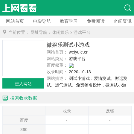
网站首页
电影导航
教育学习
免费阅读
奇闻资讯
当前位置：
网址导航
>
休闲娱乐
>
游戏平台
微娱乐测试小游戏
网站首页：
weiyule.cn
网站类别：
游戏平台
百度权重：
收录时间：
2020-10-13
网站描述：
测试小游戏：爱情测试、财运测
进入网站
试、运气测试、免费签名设计，微测试小游
戏，让我们更了解自己。
搜索收录数据
收录
反链
百度
-
-
360
-
-