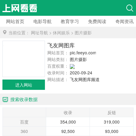
网站首页
电影导航
教育学习
免费阅读
奇闻资讯
当前位置：
网址导航
>
休闲娱乐
>
图片摄影
飞友网图库
网站首页：
pic.feeyo.com
网站类别：
图片摄影
百度权重：
收录时间：
2020-09-24
网站描述：
飞友网图库频道
进入网站
搜索收录数据
收录
反链
百度
354,000
319,000
360
92,500
93,000