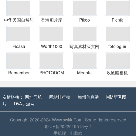
中华民国自然与
香港图片库
Pikeo
Picnik
生态摄影学会
Picasa
Worth1000
写真素材买卖网
fotologue
PIXTA
Remember
PHOTODOM
Meopta
坎波照相机
友情链接：
网址导航
网站排行榜
梅州信息港
MM新秀图
片
DVA手游网
Copyright 2020-2024
Www.swkk.Com
. Some rights reserved
粤ICP备2022019515号-1
手机端
|
电脑端