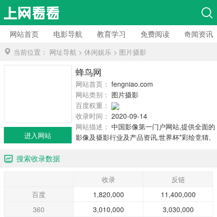
网站首页
电影导航
教育学习
免费阅读
奇闻资讯
当前位置：
网址导航
>
休闲娱乐
>
图片摄影
蜂鸟网
网站首页：
fengniao.com
网站类别：
图片摄影
百度权重：
收录时间：
2020-09-14
网站描述：
中国影像第一门户网站,提供全面的
进入网站
影像及摄影行业及产品资讯,世界杯*彩绘竞猜,
摄影及图片交流论坛,器材购买及交易平台,摄影
搜索收录数据
活动及摄影圈内资源信息。
收录
反链
百度
1,820,000
11,400,000
360
3,010,000
3,030,000