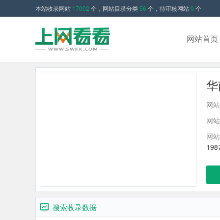
本站收录网站
17002
个，网站目录分类
56
个，待审核网站
0
个
网站首页
华
网站
网站
网站
19
搜索收录数据